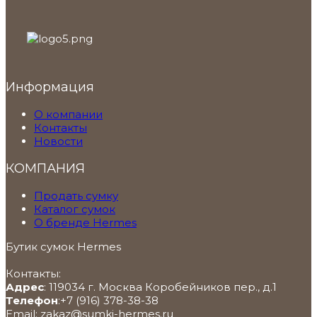
Информация
О компании
Контакты
Новости
КОМПАНИЯ
Продать сумку
Каталог сумок
О бренде Hermes
Бутик сумок Hermes
Контакты:
Адрес
:
119034
г. Москва
Коробейников пер., д.1
Телефон
:
+7 (916) 378-38-38
Email:
zakaz@sumki-hermes.ru