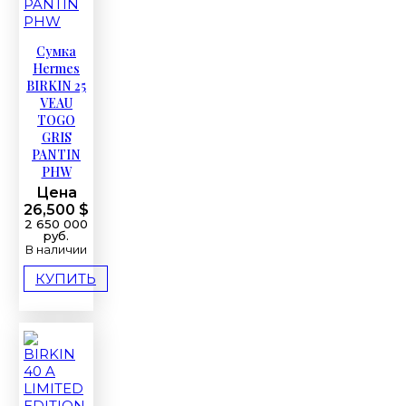
Сумка
Hermes
BIRKIN 25
VEAU
TOGO
GRIS
PANTIN
PHW
Цена
26,500 $
2 650 000
руб.
В наличии
КУПИТЬ