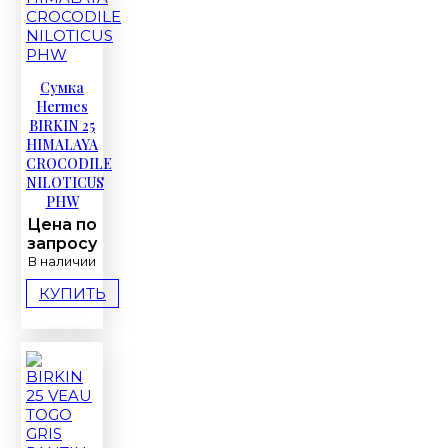
Сумка
Hermes
BIRKIN 25
HIMALAYA
CROCODILE
NILOTICUS
PHW
Цена по
запросу
В наличии
КУПИТЬ