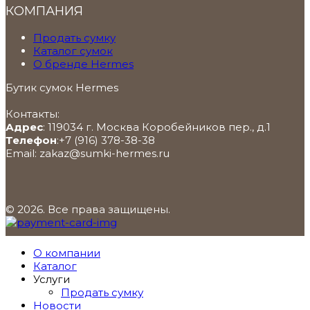
КОМПАНИЯ
Продать сумку
Каталог сумок
О бренде Hermes
Бутик сумок Hermes
Контакты:
Адрес
:
119034
г. Москва
Коробейников пер., д.1
Телефон
:
+7 (916) 378-38-38
Email:
zakaz@sumki-hermes.ru
© 2026. Все права защищены.
О компании
Каталог
Услуги
Продать сумку
Новости