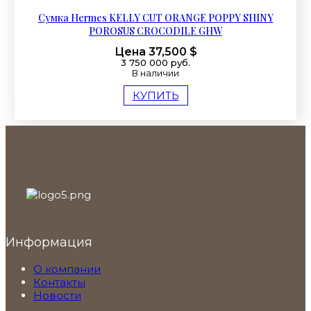
Сумка Hermes KELLY CUT ORANGE POPPY SHINY
POROSUS CROCODILE GHW
Цена 37,500 $
3 750 000 руб.
В наличии
КУПИТЬ
Информация
О компании
Контакты
Новости