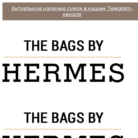
Актуальное наличие сумок в нашем Telegram-
канале