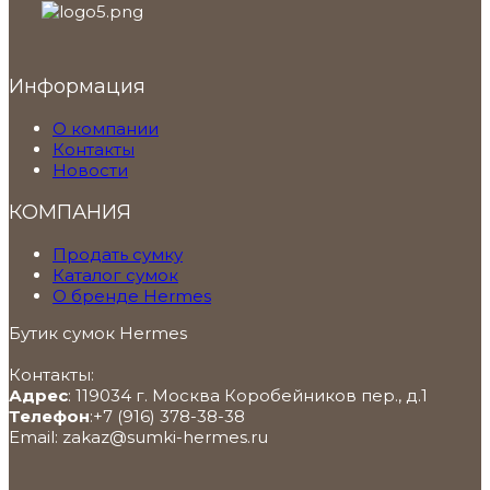
Информация
О компании
Контакты
Новости
КОМПАНИЯ
Продать сумку
Каталог сумок
О бренде Hermes
Бутик сумок Hermes
Контакты:
Адрес
:
119034
г. Москва
Коробейников пер., д.1
Телефон
:
+7 (916) 378-38-38
Email:
zakaz@sumki-hermes.ru