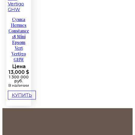
Сумка
Hermes
Constance
18 Mini
Epsom
Vert
Vertigo
GHW
Цена
13,000 $
1 300 000
руб.
В наличии
КУПИТЬ