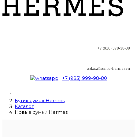
+7 (916) 378-38-38
zakaz@sumki-hermes.ru
+7 (985) 999-98-80
Бутик сумок Hermes
Каталог
Новые сумки Hermes