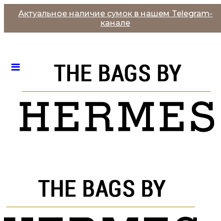
Актуальное наличие сумок в нашем Telegram-
канале