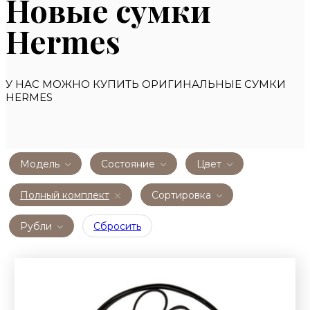
Новые сумки
Hermes
У НАС МОЖНО КУПИТЬ ОРИГИНАЛЬНЫЕ СУМКИ
HERMES
Модель
Состояние
Цвет
Полный комплект
Сортировка
Рубли
Сбросить