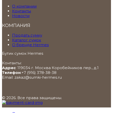
О компании
Контакты
Новости
КОМПАНИЯ
Продать сумку
Каталог сумок
О бренде Hermes
Бутик сумок Hermes
Контакты:
Адрес
:
119034
г. Москва
Коробейников пер., д.1
Телефон
:
+7 (916) 378-38-38
Email:
zakaz@sumki-hermes.ru
© 2026. Все права защищены.