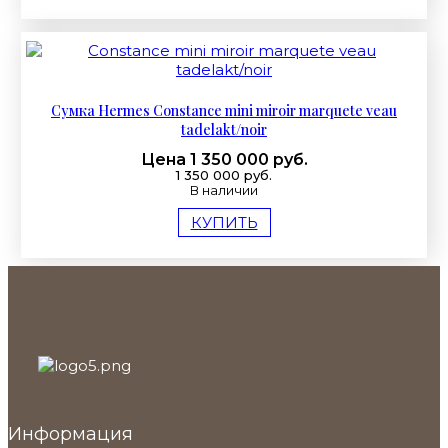
Сумка Hermes Constance mini miroir marquete veau
tadelakt/noir
Цена 1 350 000 руб.
1 350 000 руб.
В наличии
КУПИТЬ
Информация