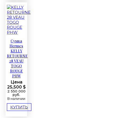
Сумка
Hermes
KELLY
RETOURNE
28 VEAU
TOGO
ROUGE
PHW
Цена
25,500 $
2 550 000
руб.
В наличии
КУПИТЬ