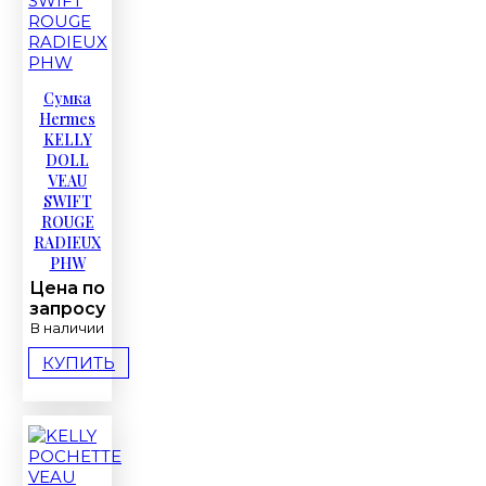
Сумка
Hermes
KELLY
DOLL
VEAU
SWIFT
ROUGE
RADIEUX
PHW
Цена по
запросу
В наличии
КУПИТЬ