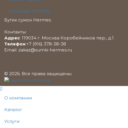
О бренде Hermes
Бутик сумок Hermes
Контакты:
Адрес
:
119034
г. Москва
Коробейников пер., д.1
Телефон
:
+7 (916) 378-38-38
Email:
zakaz@sumki-hermes.ru
© 2026. Все права защищены.
О компании
Каталог
Услуги