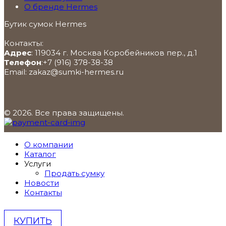
О бренде Hermes
Бутик сумок Hermes
Контакты:
Адрес
:
119034
г. Москва
Коробейников пер., д.1
Телефон
:
+7 (916) 378-38-38
Email:
zakaz@sumki-hermes.ru
© 2026. Все права защищены.
О компании
Каталог
Услуги
Продать сумку
Новости
Контакты
КУПИТЬ