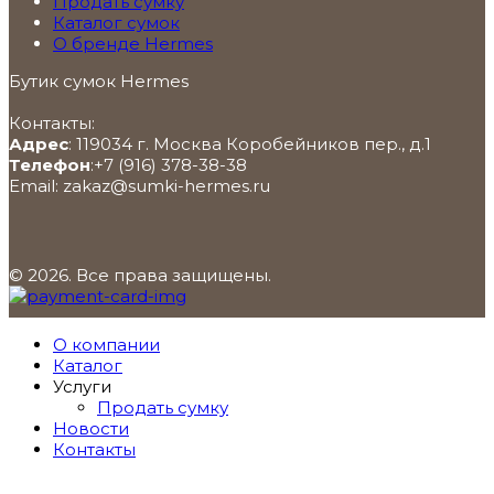
Продать сумку
Каталог сумок
О бренде Hermes
Бутик сумок Hermes
Контакты:
Адрес
:
119034
г. Москва
Коробейников пер., д.1
Телефон
:
+7 (916) 378-38-38
Email:
zakaz@sumki-hermes.ru
© 2026. Все права защищены.
О компании
Каталог
Услуги
Продать сумку
Новости
Контакты