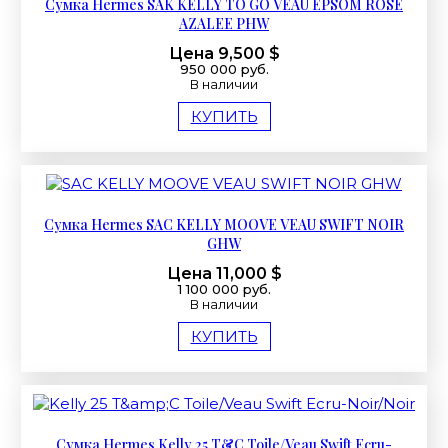
Сумка Hermes SAK KELLY TO GO VEAU EPSOM ROSE
AZALEE PHW
Цена 9,500 $
950 000 руб.
В наличии
КУПИТЬ
Сумка Hermes SAC KELLY MOOVE VEAU SWIFT NOIR
GHW
Цена 11,000 $
1 100 000 руб.
В наличии
КУПИТЬ
Сумка Hermes Kelly 25 T&C Toile/Veau Swift Ecru-